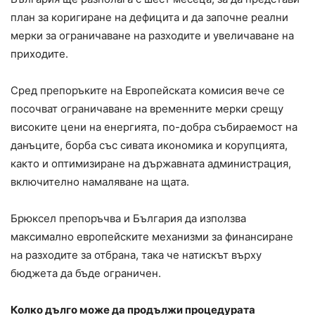
план за коригиране на дефицита и да започне реални
мерки за ограничаване на разходите и увеличаване на
приходите.
Сред препоръките на Европейската комисия вече се
посочват ограничаване на временните мерки срещу
високите цени на енергията, по-добра събираемост на
данъците, борба със сивата икономика и корупцията,
както и оптимизиране на държавната администрация,
включително намаляване на щата.
Брюксел препоръчва и България да използва
максимално европейските механизми за финансиране
на разходите за отбрана, така че натискът върху
бюджета да бъде ограничен.
Колко дълго може да продължи процедурата