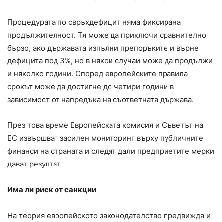
Процедурата по свръхдефицит няма фиксирана
продължителност. Тя може да приключи сравнително
бързо, ако държавата изпълни препоръките и върне
дефицита под 3%, но в някои случаи може да продължи
и няколко години. Според европейските правила
срокът може да достигне до четири години в
зависимост от напредъка на съответната държава.
През това време Европейската комисия и Съветът на
ЕС извършват засилен мониторинг върху публичните
финанси на страната и следят дали предприетите мерки
дават резултат.
Има ли риск от санкции
На теория европейското законодателство предвижда и