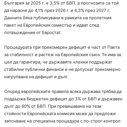
България за 2025 г. е 3,5% от БВП, а прогнозите са той
да нарасне до 4,1% през 2026 г. и 4,3% през 2027 г.
Данните бяха публикувани в рамките на пролетния
пакет на Европейския семестър и идват след
потвърждение от Евростат.
Процедурата при прекомерен дефицит е част от Пакта
за стабилност и растеж на Европейския съюз. Тя има за
цел да гарантира, че държавите членки поддържат
стабилни публични финанси и не допускат прекомерно
натрупване на дефицит и дълг.
Според европейските правила всяка държава трябва да
поддържа бюджетен дефицит до 3% от БВП и държавен
дълг до 60% от БВП. При превишаване на тези
стойности Европейската комисия може да предложи
започване на специална процедура с по-строг контрол