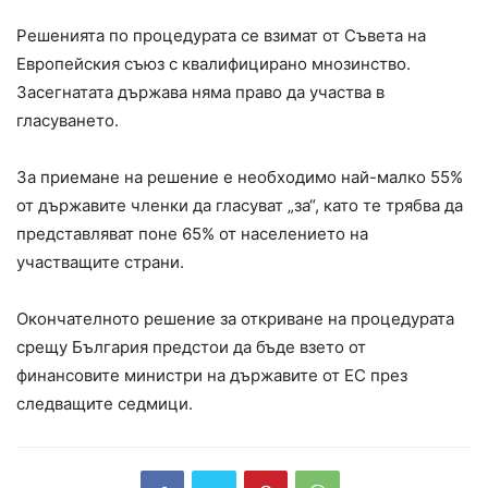
Решенията по процедурата се взимат от Съвета на
Европейския съюз с квалифицирано мнозинство.
Засегнатата държава няма право да участва в
гласуването.
За приемане на решение е необходимо най-малко 55%
от държавите членки да гласуват „за“, като те трябва да
представляват поне 65% от населението на
участващите страни.
Окончателното решение за откриване на процедурата
срещу България предстои да бъде взето от
финансовите министри на държавите от ЕС през
следващите седмици.