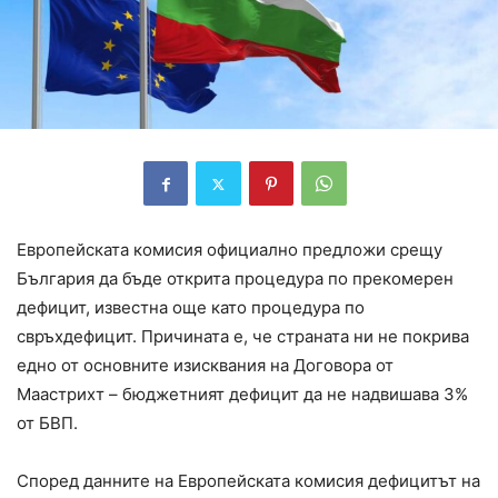
Европейската комисия официално предложи срещу
България да бъде открита процедура по прекомерен
дефицит, известна още като процедура по
свръхдефицит. Причината е, че страната ни не покрива
едно от основните изисквания на Договора от
Маастрихт – бюджетният дефицит да не надвишава 3%
от БВП.
Според данните на Европейската комисия дефицитът на