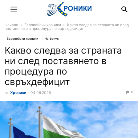
Начало
Европейски хроники
Какво следва за страната ни след
поставянето в процедура по свръхдефицит
Европейски хроники
На фокус
Какво следва за страната
ни след поставянето в
процедура по
свръхдефицит
0
от
Хроники
-
04.06.2026