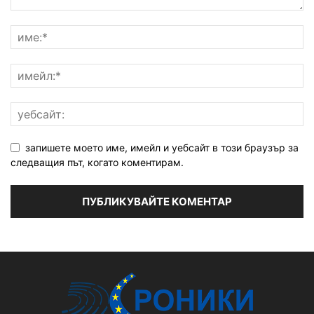
запишете моето име, имейл и уебсайт в този браузър за
следващия път, когато коментирам.