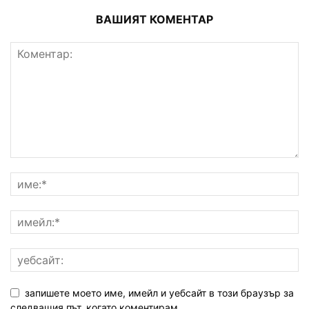
ВАШИЯТ КОМЕНТАР
запишете моето име, имейл и уебсайт в този браузър за
следващия път, когато коментирам.