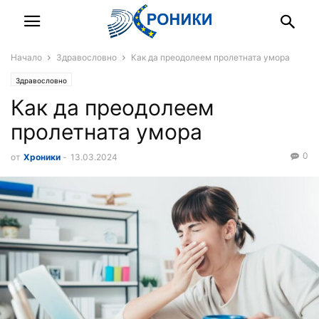
Начало
Здравословно
Как да преодолеем пролетната умора
Здравословно
Как да преодолеем
пролетната умора
0
от
Хроники
-
13.03.2024