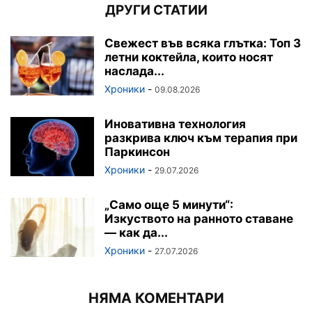
ДРУГИ СТАТИИ
Свежест във всяка глътка: Топ 3
летни коктейла, които носят
наслада...
Хроники
-
09.08.2026
Иновативна технология
разкрива ключ към терапия при
Паркинсон
Хроники
-
29.07.2026
„Само още 5 минути“:
Изкуството на ранното ставане
— как да...
Хроники
-
27.07.2026
НЯМА КОМЕНТАРИ