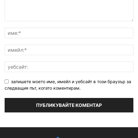
запишете моето име, имейл и уебсайт в този браузър за
следващия път, когато коментирам.