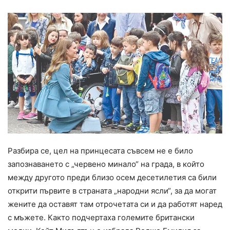
Разбира се, цел на принцесата съвсем не е било
запознаването с „червено минало“ на града, в който
между другото преди близо осем десетилетия са били
открити първите в страната „народни ясли“, за да могат
жените да оставят там отрочетата си и да работят наред
с мъжете. Както подчертаха големите британски