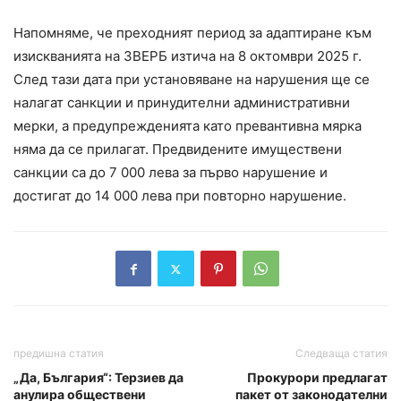
Напомняме, че преходният период за адаптиране към
изискванията на ЗВЕРБ изтича на 8 октомври 2025 г.
След тази дата при установяване на нарушения ще се
налагат санкции и принудителни административни
мерки, а предупрежденията като превантивна мярка
няма да се прилагат. Предвидените имуществени
санкции са до 7 000 лева за първо нарушение и
достигат до 14 000 лева при повторно нарушение.
предишна статия
Следваща статия
„Да, България“: Терзиев да
Прокурори предлагат
анулира обществени
пакет от законодателни