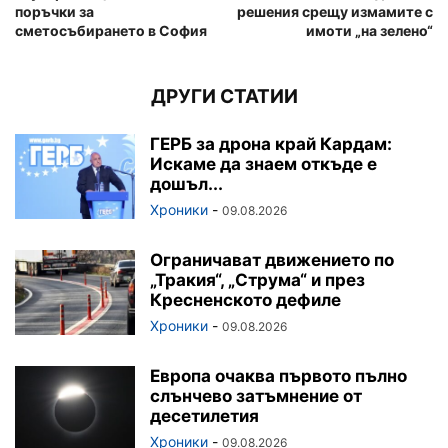
поръчки за
решения срещу измамите с
сметосъбирането в София
имоти „на зелено“
ДРУГИ СТАТИИ
ГЕРБ за дрона край Кардам:
Искаме да знаем откъде е
дошъл...
Хроники
-
09.08.2026
Ограничават движението по
„Тракия“, „Струма“ и през
Кресненското дефиле
Хроники
-
09.08.2026
Европа очаква първото пълно
слънчево затъмнение от
десетилетия
Хроники
-
09.08.2026