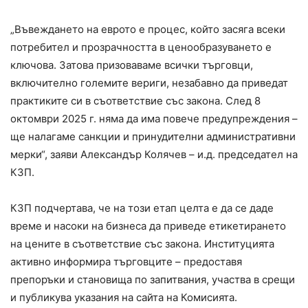
„Въвеждането на еврото е процес, който засяга всеки
потребител и прозрачността в ценообразуването е
ключова. Затова призоваваме всички търговци,
включително големите вериги, незабавно да приведат
практиките си в съответствие със закона. След 8
октомври 2025 г. няма да има повече предупреждения –
ще налагаме санкции и принудителни административни
мерки“, заяви Александър Колячев – и.д. председател на
КЗП.
КЗП подчертава, че на този етап целта е да се даде
време и насоки на бизнеса да приведе етикетирането
на цените в съответствие със закона. Институцията
активно информира търговците – предоставя
препоръки и становища по запитвания, участва в срещи
и публикува указания на сайта на Комисията.