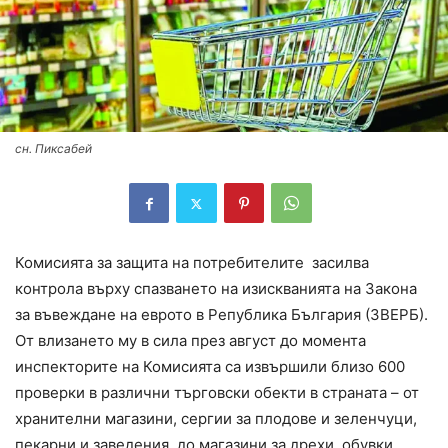
сн. Пиксабей
Комисията за защита на потребителите засилва
контрола върху спазването на изискванията на Закона
за въвеждане на еврото в Република България (ЗВЕРБ).
От влизането му в сила през август до момента
инспекторите на Комисията са извършили близо 600
проверки в различни търговски обекти в страната – от
хранителни магазини, сергии за плодове и зеленчуци,
пекарни и заведения, до магазини за дрехи, обувки,