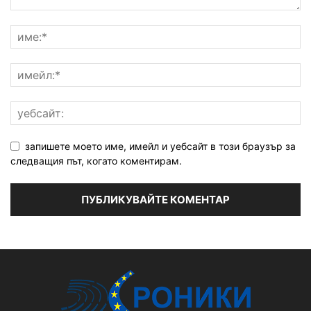
запишете моето име, имейл и уебсайт в този браузър за
следващия път, когато коментирам.