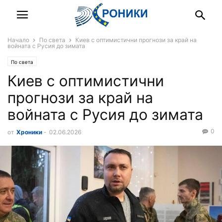
Начало
По света
Киев с оптимистични прогнози за край на
войната с Русия до зимата
По света
Киев с оптимистични
прогнози за край на
войната с Русия до зимата
0
от
Хроники
-
02.06.2026