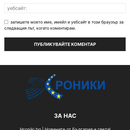
запишете моето име, имейл и уебсайт в този браузър за
следващия път, когато коментирам.
ЗА НАС
Hroniki.bg | Новините от България и света!