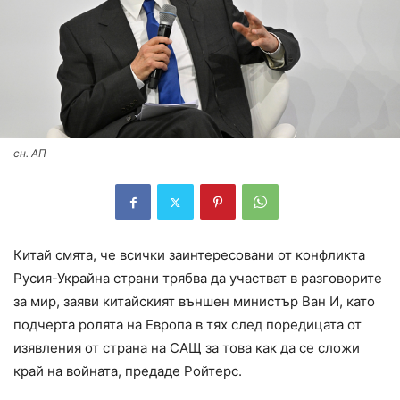
сн. АП
Китай смята, че всички заинтересовани от конфликта
Русия-Украйна страни трябва да участват в разговорите
за мир, заяви китайският външен министър Ван И, като
подчерта ролята на Европа в тях след поредицата от
изявления от страна на САЩ за това как да се сложи
край на войната, предаде Ройтерс.