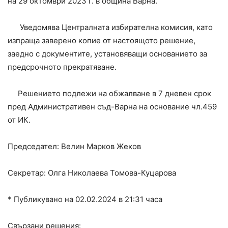
на 29 октомври 2023 г. в община Варна.
Уведомява Централната избирателна комисия, като
изпраща заверено копие от настоящото решение,
заедно с документите, установяващи основанието за
предсрочното прекратяване.
Решението подлежи на обжалване в 7 дневен срок
пред Административен съд-Варна на основание чл.459
от ИК.
Председател: Велин Марков Жеков
Секретар: Олга Николаева Томова-Куцарова
* Публикувано на 02.02.2024 в 21:31 часа
Свързани решения: