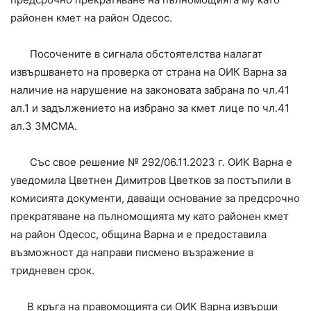
районен кмет на район Одесос.
Посочените в сигнала обстоятелства налагат
извършването на проверка от страна на ОИК Варна за
наличие на нарушение на законовата забрана по чл.41
ал.1 и задължението на избрано за кмет лице по чл.41
ал.3 ЗМСМА.
Със свое решение № 292/06.11.2023 г. ОИК Варна е
уведомила Цветнен Димитров Цветков за постъпили в
комисията документи, даващи основание за предсрочно
прекратяване на пълномощията му като районен кмет
на район Одесос, община Варна и е предоставила
възможност да направи писмено възражение в
тридневен срок.
В кръга на правомощията си ОИК Варна извърши