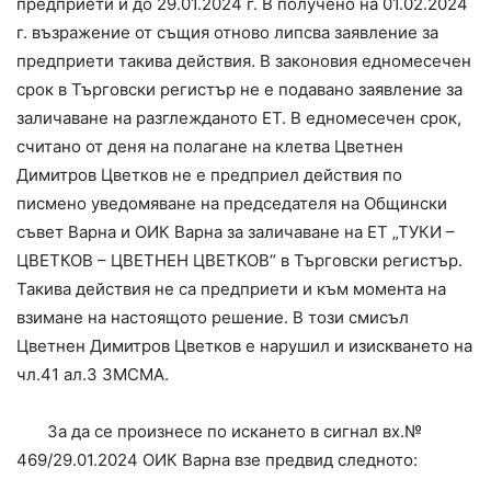
предприети и до 29.01.2024 г. В получено на 01.02.2024
г. възражение от същия отново липсва заявление за
предприети такива действия. В законовия едномесечен
срок в Търговски регистър не е подавано заявление за
заличаване на разглежданото ЕТ. В едномесечен срок,
считано от деня на полагане на клетва Цветнен
Димитров Цветков не е предприел действия по
писмено уведомяване на председателя на Общински
съвет Варна и ОИК Варна за заличаване на ЕТ „ТУКИ –
ЦВЕТКОВ – ЦВЕТНЕН ЦВЕТКОВ“ в Търговски регистър.
Такива действия не са предприети и към момента на
взимане на настоящото решение. В този смисъл
Цветнен Димитров Цветков е нарушил и изискването на
чл.41 ал.3 ЗМСМА.
За да се произнесе по искането в сигнал вх.№
469/29.01.2024 ОИК Варна взе предвид следното: