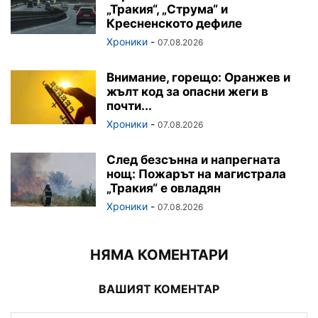
„Тракия“, „Струма“ и
Кресненското дефиле
Хроники
-
07.08.2026
Внимание, горещо: Оранжев и
жълт код за опасни жеги в
почти...
Хроники
-
07.08.2026
След безсънна и напрегната
нощ: Пожарът на магистрала
„Тракия“ е овладян
Хроники
-
07.08.2026
НЯМА КОМЕНТАРИ
ВАШИЯТ КОМЕНТАР