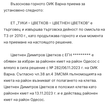
Възоснова горното ОИК Варна приема за
установено следното:
ЕТ „ТУКИ – ЦВЕТКОВ – ЦВЕТНЕН ЦВЕТКОВ“ е
търговец и извършва търговска дейност по смисъла на
ТЗ от 2010 г., като продължава горното и към момента
на приемане на настоящото решение.
Цветнен Димитров Цветков с ЕГН ********* е
обявен за избран за районен кмет на район Одесос с
влязло в сила решение с № 282/06.11.2023 г. на ОИК
Варна. Съгласно чл.38 ал.4 ЗМСМА пълномощията на
кмета на район възникват от полагането на клетва.
Цветнен Димитров Цветков е положил клетва като
районен кмет на 13.11.2023 г. и е действащ районен
кмет на район Одесос.