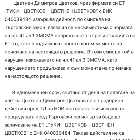
Цветнен Димитров Цветков, чрез фирмата си ЕТ
„ТУКИ – ЦВЕТКОВ – ЦВЕТНЕН ЦВЕТКОВ“ с ЕИК
040039484 извършва дейност, по смисъла на
Търговския закон, явяваща се несъвместима с нормата
на чл. 41 ал.1 ЗМСМА непрекъснато от регистрацията на
ЕТ-то, като продължава горното и към момента на
приемане на настоящото решение. В този смисъл той е
нарушил изискването на чл.41 ал.3 ЗМСМА, като
нарушението продължава и към момента на приемане
на настоящото решение.
В едномесечен срок, считано от деня на полагане на
клетва Цветнен Димитров Цветков не е предприел
действия пред ТД на НОИ във връзка с изискване на
процедурата пред Търговски регистър за бъдещо
заличаване на ЕТ „ТУКИ – ЦВЕТКОВ – ЦВЕТНЕН
ЦВЕТКОВ“ с ЕИК 040039484. Такива действия не са