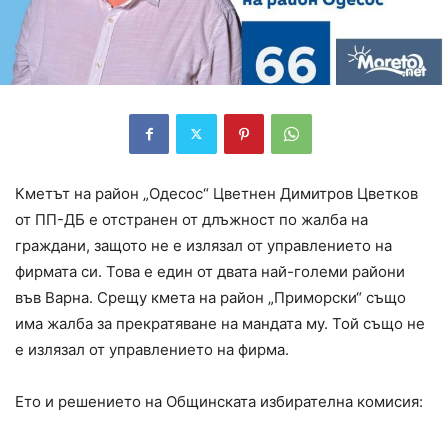
Кметът на район „Одесос“ Цветнен Димитров Цветков
от ПП-ДБ е отстранен от длъжност по жалба на
граждани, защото не е излязал от управлението на
фирмата си. Това е един от двата най-големи райони
във Варна. Срещу кмета на район „Приморски“ също
има жалба за прекратяване на мандата му. Той също не
е излязал от управлението на фирма.
Ето и решението на Общинската избирателна комисия: