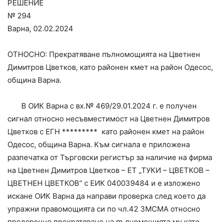
РЕШЕНИЕ
№ 294
Варна, 02.02.2024
ОТНОСНО: Прекратяване пълномощията на Цветнен
Димитров Цветков, като районен кмет на район Одесос,
община Варна.
В ОИК Варна с вх.№ 469/29.01.2024 г. е получен
сигнал относно несъвместимост на Цветнен Димитров
Цветков с ЕГН ********* като районен кмет на район
Одесос, община Варна. Към сигнала е приложена
разпечатка от Търговски регистър за наличие на фирма
на Цветнен Димитров Цветков – ЕТ „ТУКИ – ЦВЕТКОВ –
ЦВЕТНЕН ЦВЕТКОВ“ с ЕИК 040039484 и е изложено
искане ОИК Варна да направи проверка след което да
упражни правомощията си по чл.42 ЗМСМА относно
предсрочно прекратяване на пълномощията му като