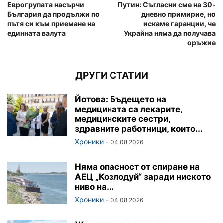
Еврогрупата насърчи
Путин: Съгласни сме на 30-
България да продължи по
дневно примирие, но
пътя си към приемане на
искаме гаранции, че
единната валута
Украйна няма да получава
оръжие
ДРУГИ СТАТИИ
Йотова: Бъдещето на
медицината са лекарите,
медицинските сестри,
здравните работници, които...
Хроники
-
04.08.2026
Няма опасност от спиране на
АЕЦ „Козлодуй“ заради ниското
ниво на...
Хроники
-
04.08.2026