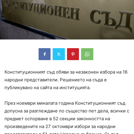
Конституционният съд обяви за незаконен избора на 16
народни представители. Решението на съда е
публикувано на сайта на институцията.
През ноември миналата година Конституционният съд
допусна за разглеждане по същество пет дела, всички с
предмет оспорване в 52 секции законността на
произведените на 27 октомври избори за народни