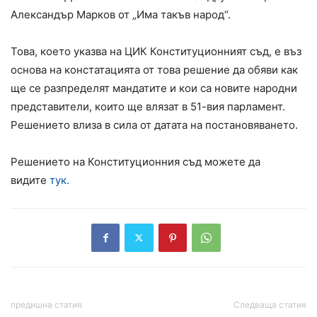
Александър Марков от „Има такъв народ“.
Това, което указва на ЦИК Конституционният съд, е въз
основа на констатацията от това решение да обяви как
ще се разпределят мандатите и кои са новите народни
представители, които ще влязат в 51-вия парламент.
Решението влиза в сила от датата на постановяването.
Решението на Конституционния съд можете да
видите
тук.
предишна статия
Следваща статия