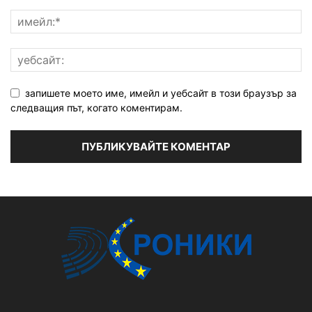
запишете моето име, имейл и уебсайт в този браузър за
следващия път, когато коментирам.