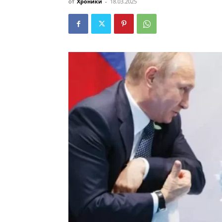
от
Хроники
-
18.03.2025