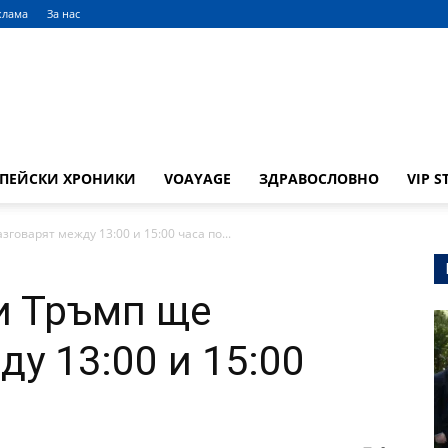
клама
За нас
ОПЕЙСКИ ХРОНИКИ
VOAYAGE
ЗДРАВОСЛОВНО
VIP S
говарят между 13:00 и 15:00 часа по...
и Тръмп ще
у 13:00 и 15:00