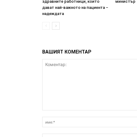
здравните работници, които
министър
дават най-важното на пациента –
надеждата
ВАШИЯТ КОМЕНТАР