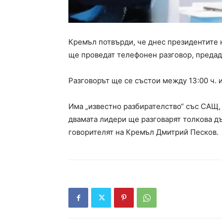
Кремъл потвърди, че днес президентите
ще проведат телефонен разговор, предад
Разговорът ще се състои между 13:00 ч. и
Има „известно разбирателство“ със САЩ,
двамата лидери ще разговарят толкова дъ
говорителят на Кремъл Дмитрий Песков.