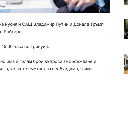
 на Русия и САЩ Владимир Путин и Доналд Тръмп
е Ройтерс.
 15:00 часа по Гринуич.
 но има и голям брой въпроси за обсъждане и
лго, колкото сметнат за необходимо, заяви