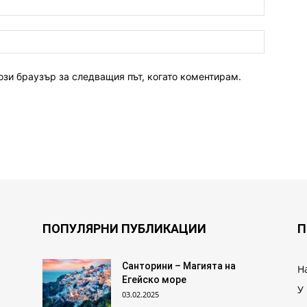
ози браузър за следващия път, когато коментирам.
ПОПУЛЯРНИ ПУБЛИКАЦИИ
П
Санторини – Магията на
Н
Егейско море
У
03.02.2025