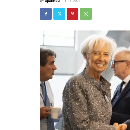
от
Хроники
-
11.09.2025