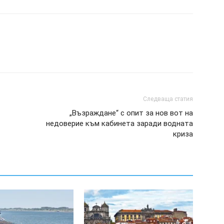
Следваща статия
„Възраждане“ с опит за нов вот на
недоверие към кабинета заради водната
криза