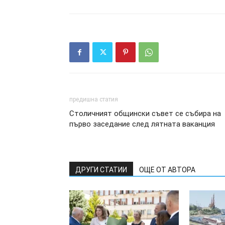
предишна статия
Столичният общински съвет се събира на
първо заседание след лятната ваканция
ДРУГИ СТАТИИ
ОЩЕ ОТ АВТОРА