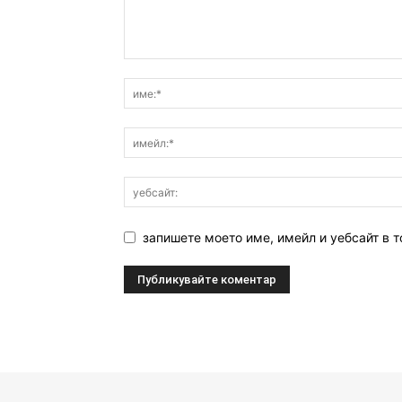
запишете моето име, имейл и уебсайт в т