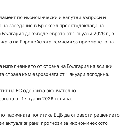
ламент по икономически и валутни въпроси и
 на заседание в Брюксел проектодоклада на
България да въведе еврото от 1 януари 2026 г., в
ъката на Европейската комисия за приемането на
а изпълнението от страна на България на всички
а страна към еврозоната от 1 януари догодина.
тът на ЕС одобриха окончателно
ната от 1 януари 2026 година.
 по паричната политика ЕЦБ да оповести решението
ави актуализирани прогнози за икономическото