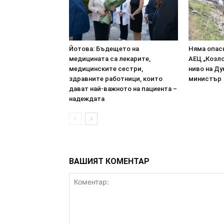
Йотова: Бъдещето на
Няма опасн
медицината са лекарите,
АЕЦ „Козл
медицинските сестри,
ниво на Ду
здравните работници, които
министър
дават най-важното на пациента –
надеждата
ВАШИЯТ КОМЕНТАР