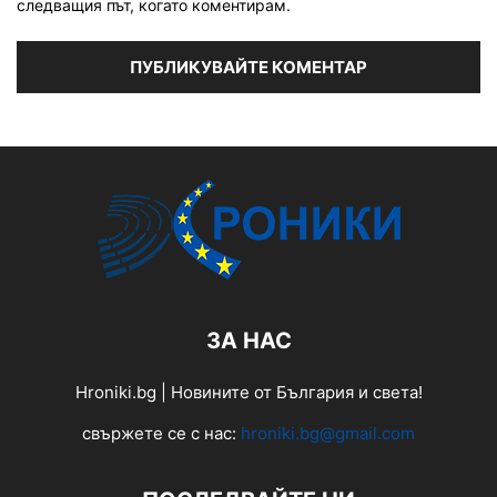
следващия път, когато коментирам.
ЗА НАС
Hroniki.bg | Новините от България и света!
свържете се с нас:
hroniki.bg@gmail.com