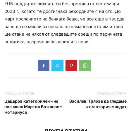
ЕЦБ поддържа лихвите си без промяна от септември
2023 г., когато те достигнаха рекордните 4 на сто. До
март посланието на банката беше, че все още е твърде
рано да се мисли за начало на намаляването им и това
ще стане на някоя от следващите срещи по паричната
политика, насрочени за април и за юни.
предишна статия
Следваща статия
Цацаров категоричен – не
Василев: Трябва да гледаме
познавал Мартин Божанов –
към втория мандат
Нотариуса