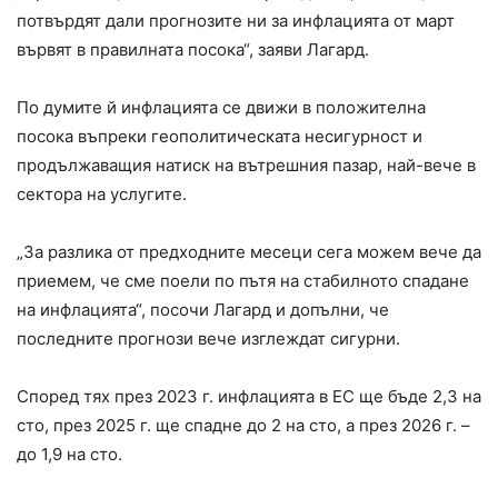
потвърдят дали прогнозите ни за инфлацията от март
вървят в правилната посока“, заяви Лагард.
По думите й инфлацията се движи в положителна
посока въпреки геополитическата несигурност и
продължаващия натиск на вътрешния пазар, най-вече в
сектора на услугите.
„За разлика от предходните месеци сега можем вече да
приемем, че сме поели по пътя на стабилното спадане
на инфлацията“, посочи Лагард и допълни, че
последните прогнози вече изглеждат сигурни.
Според тях през 2023 г. инфлацията в ЕС ще бъде 2,3 на
сто, през 2025 г. ще спадне до 2 на сто, а през 2026 г. –
до 1,9 на сто.