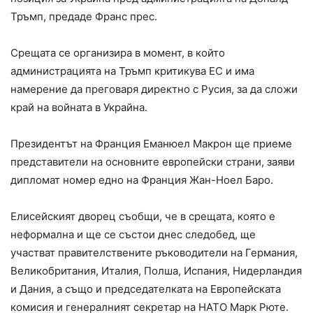
Тръмп, предаде Франс прес.
Срещата се организира в момент, в който
администрацията на Тръмп критикува ЕС и има
намерение да преговаря директно с Русия, за да сложи
край на войната в Украйна.
Президентът на Франция Еманюел Макрон ще приеме
представители на основните европейски страни, заяви
дипломат номер едно на Франция Жан-Ноел Баро.
Елисейският дворец съобщи, че в срещата, която е
неформална и ще се състои днес следобед, ще
участват правителствените ръководители на Германия,
Великобритания, Италия, Полша, Испания, Нидерландия
и Дания, а също и председателката на Европейската
комисия и генералният секретар на НАТО Марк Рюте.