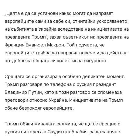
„Целта е да се установи какво могат да направят
европейците сами за себе си, отчитайки ускоряването
на събитията в Украйна вследствие на инициативите на
президента Тръмп“, заяви съветникът на президента на
Франция Еманюел Макрон. Той подчерта, че
европейците трябва да направят повече и да действат
по-добре за общата си колективна сигурност.
Срещата се организира в особено деликатен момент.
Тръмп разговаря по телефона с руския президент
Владимир Путин, като в този разговор се споменаха
преговори относно Украйна. Инициативите на Тръмп
обаче безпокоят европейците.
Тръмп обяви миналата седмица, че ще се срещне с
руския си колега в Саудитска Арабия, за да започне