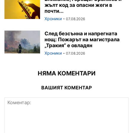
жълт код за опасни жеги в
почти...
Хроники
-
07.08.2026
След безсънна и напрегната
нощ: Пожарът на магистрала
„Тракия“ е овладян
Хроники
-
07.08.2026
НЯМА КОМЕНТАРИ
ВАШИЯТ КОМЕНТАР