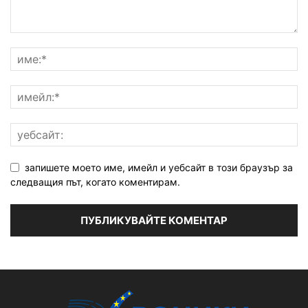
запишете моето име, имейл и уебсайт в този браузър за
следващия път, когато коментирам.