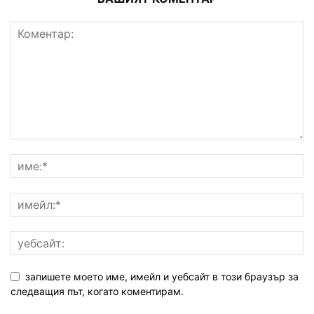
запишете моето име, имейл и уебсайт в този браузър за
следващия път, когато коментирам.