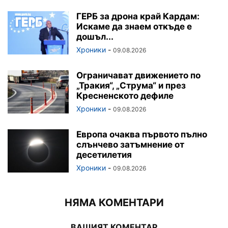
ГЕРБ за дрона край Кардам:
Искаме да знаем откъде е
дошъл...
Хроники
-
09.08.2026
Ограничават движението по
„Тракия“, „Струма“ и през
Кресненското дефиле
Хроники
-
09.08.2026
Европа очаква първото пълно
слънчево затъмнение от
десетилетия
Хроники
-
09.08.2026
НЯМА КОМЕНТАРИ
ВАШИЯТ КОМЕНТАР