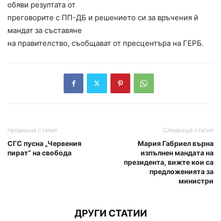
обяви резултата от
преговорите с ПП-ДБ и решението си за връчения й
мандат за съставяне
на правителство, съобщават от пресцентъра на ГЕРБ.
предишна статия
Следваща статия
СГС пусна „Червения
Мария Габриел върна
пират“ на свобода
изпълнен мандата на
президента, вижте кои са
предложенията за
министри
ДРУГИ СТАТИИ