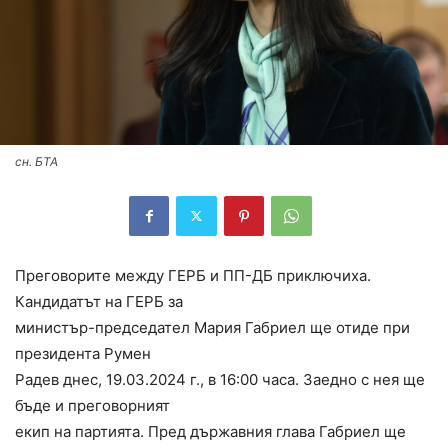
сн. БТА
Преговорите между ГЕРБ и ПП-ДБ приключиха.
Кандидатът на ГЕРБ за
министър-председател Мария Габриел ще отиде при
президента Румен
Радев днес, 19.03.2024 г., в 16:00 часа. Заедно с нея ще
бъде и преговорният
екип на партията. Пред държавния глава Габриел ще