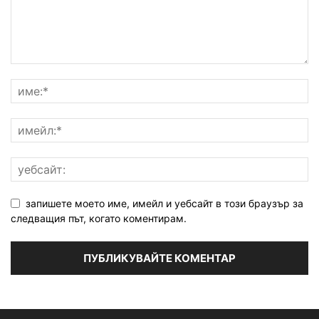
запишете моето име, имейл и уебсайт в този браузър за
следващия път, когато коментирам.