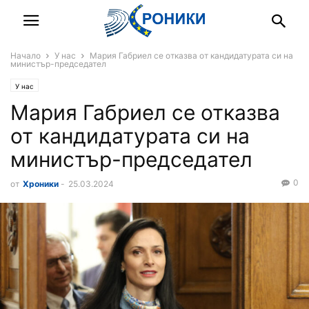
Начало
У нас
Мария Габриел се отказва от кандидатурата си на
министър-председател
У нас
Мария Габриел се отказва
от кандидатурата си на
министър-председател
0
от
Хроники
-
25.03.2024