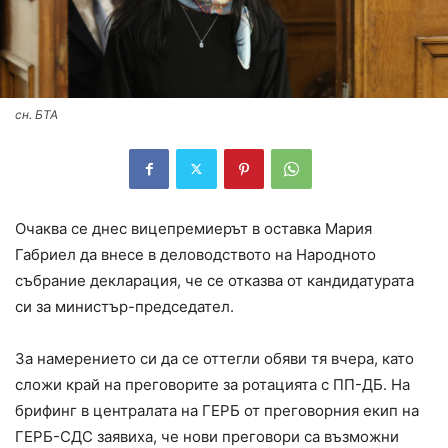
сн. БТА
Очаква се днес вицепремиерът в оставка Мария
Габриел да внесе в деловодството на Народното
събрание декларация, че се отказва от кандидатурата
си за министър-председател.
За намерението си да се оттегли обяви тя вчера, като
сложи край на преговорите за ротацията с ПП-ДБ. На
брифинг в централата на ГЕРБ от преговорния екип на
ГЕРБ-СДС заявиха, че нови преговори са възможни