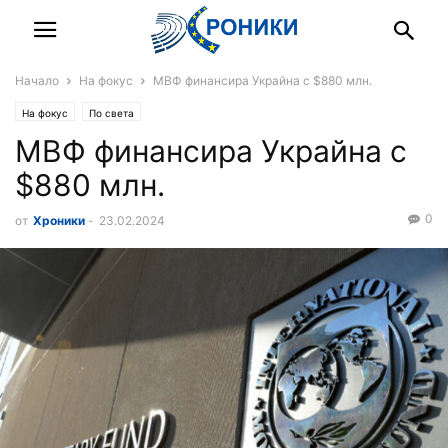
Начало
На фокус
МВФ финансира Украйна с $880 млн.
На фокус
По света
МВФ финансира Украйна с
$880 млн.
0
от
Хроники
-
23.02.2024