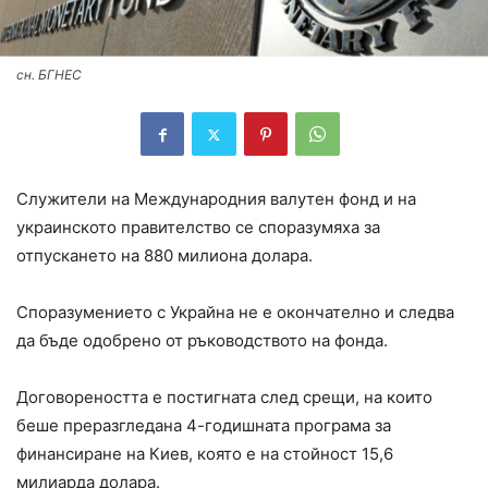
сн. БГНЕС
Служители на Международния валутен фонд и на
украинското правителство се споразумяха за
отпускането на 880 милиона долара.
Споразумението с Украйна не е окончателно и следва
да бъде одобрено от ръководството на фонда.
Договореността е постигната след срещи, на които
беше преразгледана 4-годишната програма за
финансиране на Киев, която е на стойност 15,6
милиарда долара.