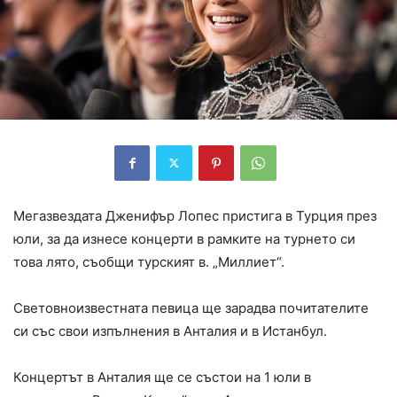
Мегазвездата Дженифър Лопес пристига в Турция през
юли, за да изнесе концерти в рамките на турнето си
това лято, съобщи турският в. „Миллиет“.
Световноизвестната певица ще зарадва почитателите
си със свои изпълнения в Анталия и в Истанбул.
Концертът в Анталия ще се състои на 1 юли в