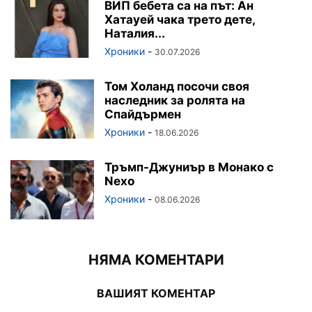
ВИП бебета са на път: Ан
Хатауей чака трето дете,
Наталия...
Хроники
-
30.07.2026
Том Холанд посочи своя
наследник за ролята на
Спайдърмен
Хроники
-
18.06.2026
Тръмп-Джуниър в Монако с
Nexo
Хроники
-
08.06.2026
НЯМА КОМЕНТАРИ
ВАШИЯТ КОМЕНТАР