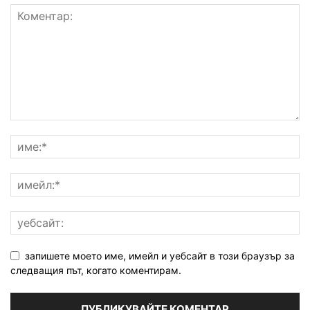
запишете моето име, имейл и уебсайт в този браузър за
следващия път, когато коментирам.