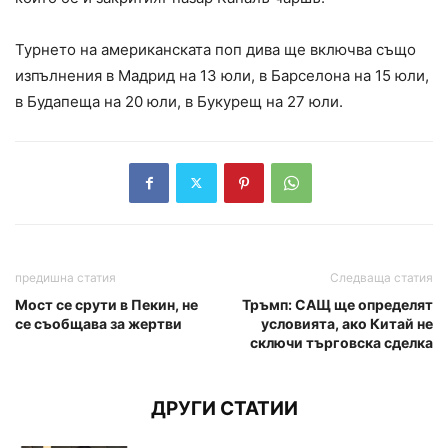
Турнето на американската поп дива ще включва също
изпълнения в Мадрид на 13 юли, в Барселона на 15 юли,
в Будапеща на 20 юли, в Букурещ на 27 юли.
предишна статия
Следваща статия
Мост се срути в Пекин, не
Тръмп: САЩ ще определят
се съобщава за жертви
условията, ако Китай не
сключи търговска сделка
ДРУГИ СТАТИИ