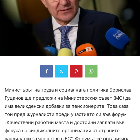
Министърът на труда и социалната политика Борислав
Гуцанов ще предложи на Министерския съвет (МС) да
има великденски добавки за пенсионерите. Това каза
той пред журналисти преди участието си във форум
„Качествени работни места и достойни заплати във
фокуса на синдикалните организации от страните
кандидатки за членство в ЕС“. Форумът се организира