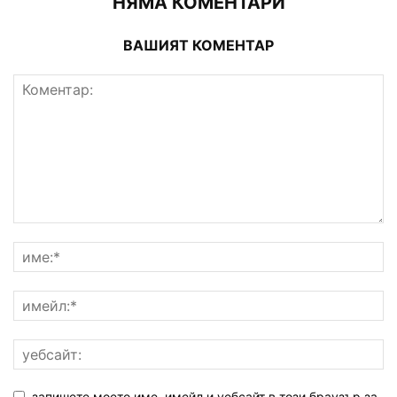
НЯМА КОМЕНТАРИ
ВАШИЯТ КОМЕНТАР
запишете моето име, имейл и уебсайт в този браузър за