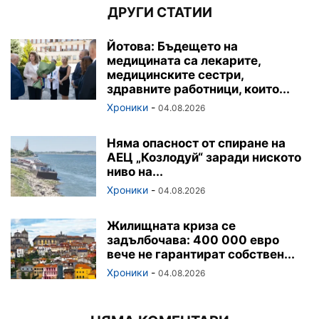
ДРУГИ СТАТИИ
Йотова: Бъдещето на
медицината са лекарите,
медицинските сестри,
здравните работници, които...
Хроники
-
04.08.2026
Няма опасност от спиране на
АЕЦ „Козлодуй“ заради ниското
ниво на...
Хроники
-
04.08.2026
Жилищната криза се
задълбочава: 400 000 евро
вече не гарантират собствен...
Хроники
-
04.08.2026