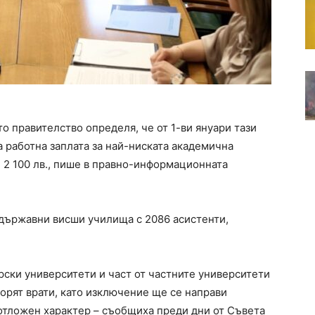
 правителство определя, че от 1-ви януари тази
 работна заплата за най-ниската академична
2 100 лв., пише в правно-информационната
 държавни висши училища с 2086 асистенти,
рски университети и част от частните университети
орят врати, като изключение ще се направи
отложен характер – съобщиха преди дни от Съвета