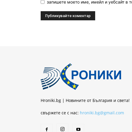
запишете моето име, имейл и уебсайт в т
Hroniki.bg | Новините от България и света!
свържете се с нас:
hroniki.bg@gmail.com