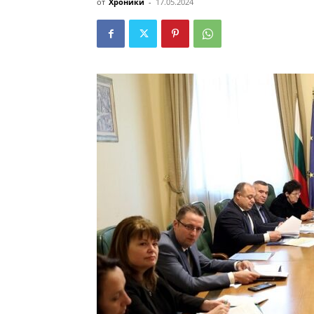
от
Хроники
-
17.05.2024