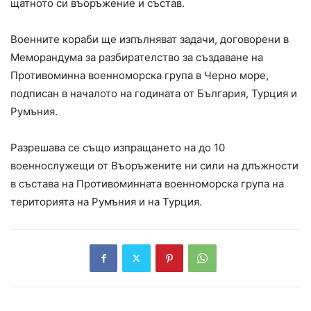
щатното си въоръжение и състав.
Военните кораби ще изпълняват задачи, договорени в
Меморандума за разбирателство за създаване на
Противоминна военноморска група в Черно море,
подписан в началото на годината от България, Турция и
Румъния.
Разрешава се също изпращането на до 10
военнослужещи от Въоръжените ни сили на длъжности
в състава на Противоминната военноморска група на
територията на Румъния и на Турция.