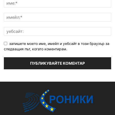
запишете моето име, имейл и уебсайт в този браузър за
следващия път, когато коментирам.