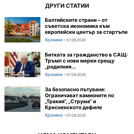
ДРУГИ СТАТИИ
Балтийските страни – от
съветска икономика към
европейски център за стартъпи
Хроники
-
07.08.2026
Битката за гражданство в САЩ:
Тръмп с нови мерки срещу
„родилния...
Хроники
-
07.08.2026
За безопасно пътуване:
Ограничават камионите по
„Тракия“, „Струма“ и
Кресненското дефиле
Хроники
-
07.08.2026