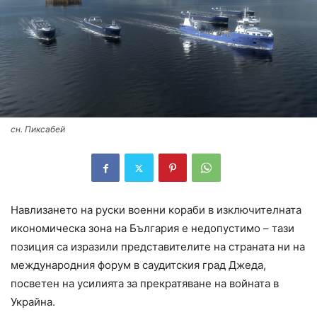
сн. Пиксабей
Навлизането на руски военни кораби в изключителната
икономическа зона на България е недопустимо – тази
позиция са изразили представителите на страната ни на
международния форум в саудитския град Джеда,
посветен на усилията за прекратяване на войната в
Украйна.