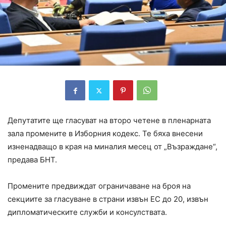
Депутатите ще гласуват на второ четене в пленарната
зала промените в Изборния кодекс. Те бяха внесени
изненадващо в края на миналия месец от „Възраждане“,
предава БНТ.
Промените предвиждат ограничаване на броя на
секциите за гласуване в страни извън ЕС до 20, извън
дипломатическите служби и консулствата.