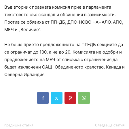
Във вторник правната комисия прие в парламента
текстовете със скандал и обвинения в зависимости.
Против се обявиха от ПП-ДБ, ДПС-НОВО НАЧАЛО, АПС,
МЕЧ и „Величие“.
Не беше прието предложението на ПП-ДБ секциите да
се ограничат до 100, а не до 20. Комисията не одобри и
предложението на МЕЧ от списъка с ограничения да
бъдат изключени САЩ, Обединеното кралство, Канада и
Северна Ирландия.
предишна статия
Следваща статия