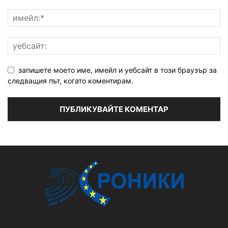
запишете моето име, имейл и уебсайт в този браузър за
следващия път, когато коментирам.