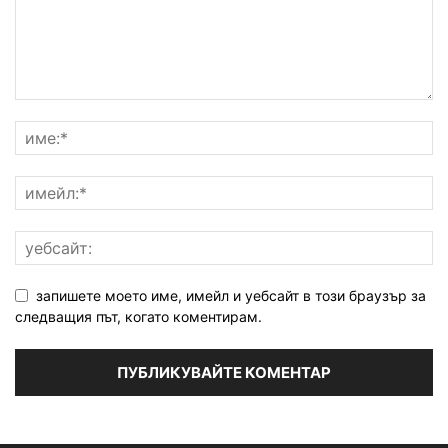
запишете моето име, имейл и уебсайт в този браузър за
следващия път, когато коментирам.