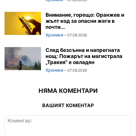
Внимание, горещо: Оранжев и
жълт код за опасни жеги в
почти...
Хроники
-
07.08.2026
След безсънна и напрегната
нощ: Пожарът на магистрала
„Тракия“ е овладян
Хроники
-
07.08.2026
НЯМА КОМЕНТАРИ
ВАШИЯТ КОМЕНТАР