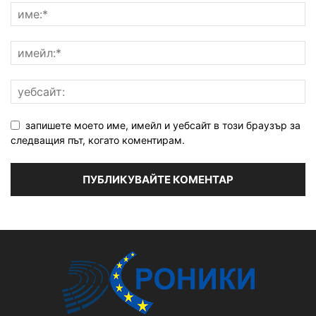
запишете моето име, имейл и уебсайт в този браузър за
следващия път, когато коментирам.