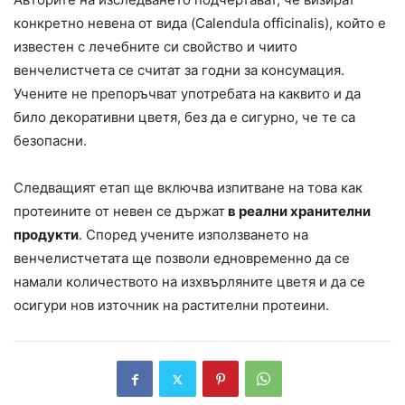
конкретно невена от вида (Calendula officinalis), който е
известен с лечебните си свойство и чиито
венчелистчета се считат за годни за консумация.
Учените не препоръчват употребата на каквито и да
било декоративни цветя, без да е сигурно, че те са
безопасни.
Следващият етап ще включва изпитване на това как
протеините от невен се държат
в реални хранителни
продукти
. Според учените използването на
венчелистчетата ще позволи едновременно да се
намали количеството на изхвърляните цветя и да се
осигури нов източник на растителни протеини.