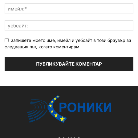
запишете моето име, имейл и уебсайт в този браузър за
следващия път, когато коментирам.