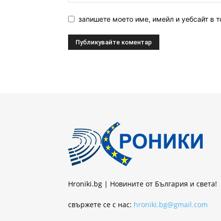
запишете моето име, имейл и уебсайт в т
Hroniki.bg | Новините от България и света!
свържете се с нас:
hroniki.bg@gmail.com