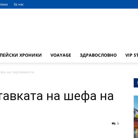
клама
За нас
ОПЕЙСКИ ХРОНИКИ
VOAYAGE
ЗДРАВОСЛОВНО
VIP S
ефа на парламента
тавката на шефа на
0