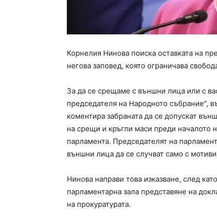
Корнелия Нинова поиска оставката на пр
негова заповед, която ограничава свобод
За да се срещаме с външни лица или с ва
председателя на Народното събрание“, в
коментира забраната да се допускат вън
на срещи и кръгли маси преди началото 
парламента. Председателят на парламент
външни лица да се случват само с мотиви
Нинова направи това изказване, след като 
парламентарна зала представяне на доклад
на прокуратурата.