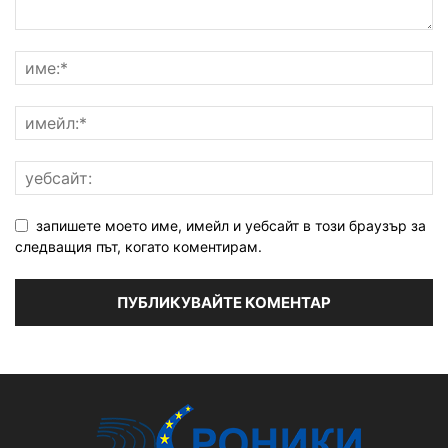
запишете моето име, имейл и уебсайт в този браузър за
следващия път, когато коментирам.