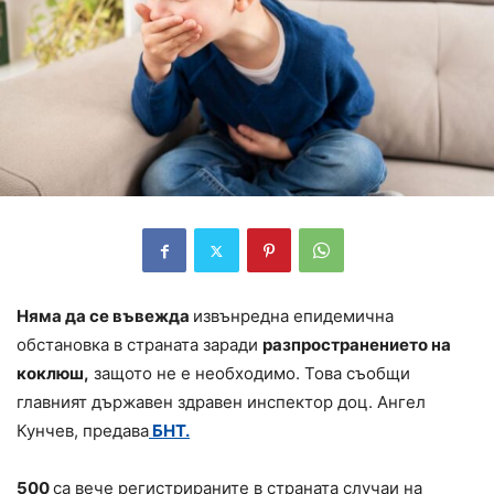
Няма да се въвежда
извънредна епидемична
обстановка в страната заради
разпространението на
коклюш,
защото не е необходимо. Това съобщи
главният държавен здравен инспектор доц. Ангел
Кунчев, предава
БНТ.
500
са вече регистрираните в страната случаи на