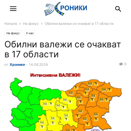
Начало
На фокус
Обилни валежи се очакват в 17 области
На фокус
У нас
Обилни валежи се очакват
в 17 области
0
от
Хроники
-
14.06.2024