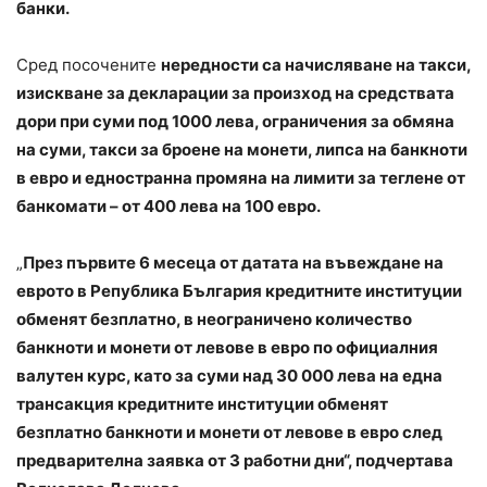
банки.
Сред посочените
нередности са начисляване на такси,
изискване за декларации за произход на средствата
дори при суми под 1000 лева, ограничения за обмяна
на суми, такси за броене на монети, липса на банкноти
в евро и едностранна промяна на лимити за теглене от
банкомати – от 400 лева на 100 евро.
„
През първите 6 месеца от датата на въвеждане на
еврото в Република България кредитните институции
обменят безплатно, в неограничено количество
банкноти и монети от левове в евро по официалния
валутен курс, като за суми над 30 000 лева на една
трансакция кредитните институции обменят
безплатно банкноти и монети от левове в евро след
предварителна заявка от 3 работни дни“, подчертава