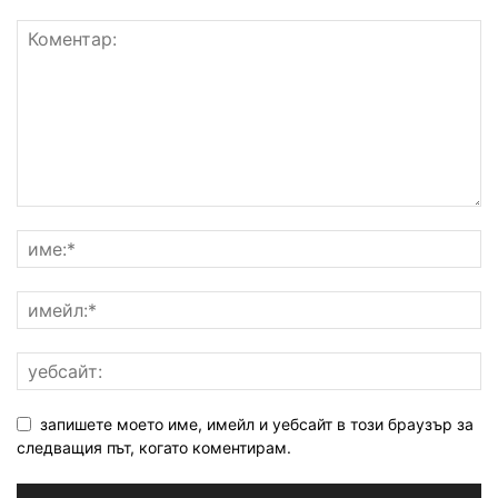
запишете моето име, имейл и уебсайт в този браузър за
следващия път, когато коментирам.