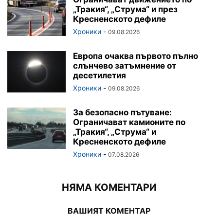
„Тракия“, „Струма“ и през
Кресненското дефиле
Хроники
-
09.08.2026
Европа очаква първото пълно
слънчево затъмнение от
десетилетия
Хроники
-
09.08.2026
За безопасно пътуване:
Ограничават камионите по
„Тракия“, „Струма“ и
Кресненското дефиле
Хроники
-
07.08.2026
НЯМА КОМЕНТАРИ
ВАШИЯТ КОМЕНТАР