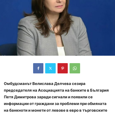
Омбудсманът Велислава Делчева сезира
председателя на Асоциацията на банките в България
Петя Димитрова заради сигнали и появили се
информации от граждани за проблеми при обмяната
на банкноти и монети от левове в евро в търговските