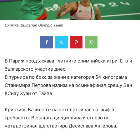
Снимка: Bulgarian Olympic Team
В Париж продължават летните олимпийски игри. Ето и
българското участие днес.
В турнира по бокс за жени в категория 54 килограма
Станимира Петрова излиза на осминафинал срещу Вен
КСиау Хуан от Тайпе
Кристиян Василев е на четвъртфинал на скиф в
гребането. В същата дисциплина и отново на
четвъртфинал ще стартира Десислава Ангелова.