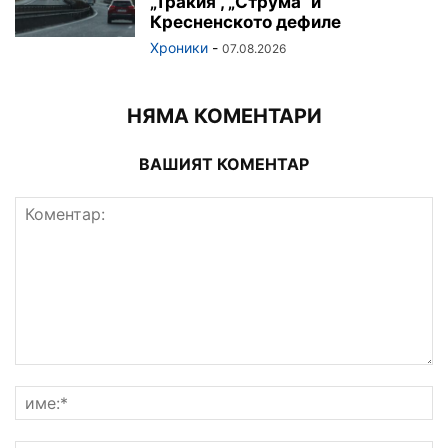
„Тракия“, „Струма“ и
Кресненското дефиле
Хроники
-
07.08.2026
НЯМА КОМЕНТАРИ
ВАШИЯТ КОМЕНТАР