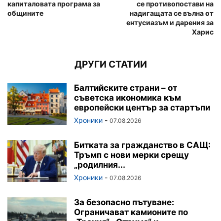
капиталовата програма за
се противопостави на
общините
надигащата се вълна от
ентусиазъм и дарения за
Харис
ДРУГИ СТАТИИ
Балтийските страни – от
съветска икономика към
европейски център за стартъпи
Хроники
-
07.08.2026
Битката за гражданство в САЩ:
Тръмп с нови мерки срещу
„родилния...
Хроники
-
07.08.2026
За безопасно пътуване:
Ограничават камионите по