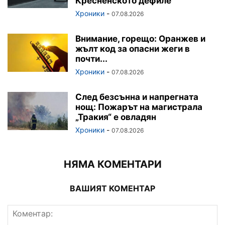
Кресненското дефиле
Хроники
-
07.08.2026
Внимание, горещо: Оранжев и
жълт код за опасни жеги в
почти...
Хроники
-
07.08.2026
След безсънна и напрегната
нощ: Пожарът на магистрала
„Тракия“ е овладян
Хроники
-
07.08.2026
НЯМА КОМЕНТАРИ
ВАШИЯТ КОМЕНТАР