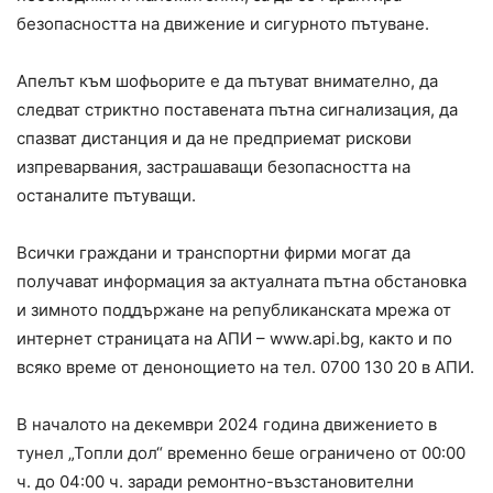
безопасността на движение и сигурното пътуване.
Апелът към шофьорите е да пътуват внимателно, да
следват стриктно поставената пътна сигнализация, да
спазват дистанция и да не предприемат рискови
изпреварвания, застрашаващи безопасността на
останалите пътуващи.
Всички граждани и транспортни фирми могат да
получават информация за актуалната пътна обстановка
и зимното поддържане на републиканската мрежа от
интернет страницата на АПИ – www.api.bg, както и по
всяко време от денонощието на тел. 0700 130 20 в АПИ.
В началото на декември 2024 година движението в
тунел „Топли дол“ временно беше ограничено от 00:00
ч. до 04:00 ч. заради ремонтно-възстановителни