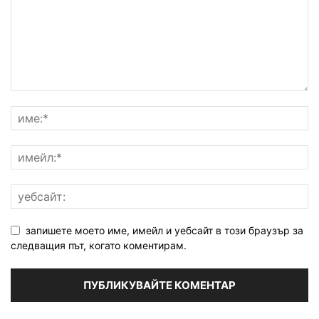
запишете моето име, имейл и уебсайт в този браузър за
следващия път, когато коментирам.