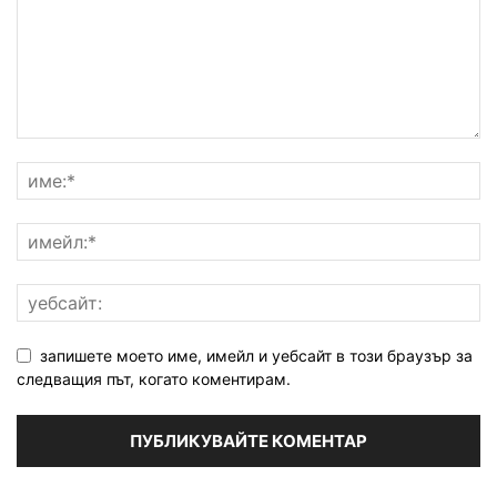
запишете моето име, имейл и уебсайт в този браузър за
следващия път, когато коментирам.