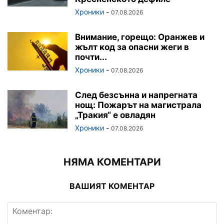
Хроники
-
07.08.2026
Внимание, горещо: Оранжев и
жълт код за опасни жеги в
почти...
Хроники
-
07.08.2026
След безсънна и напрегната
нощ: Пожарът на магистрала
„Тракия“ е овладян
Хроники
-
07.08.2026
НЯМА КОМЕНТАРИ
ВАШИЯТ КОМЕНТАР