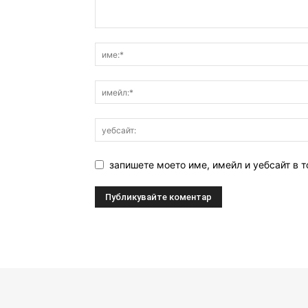
запишете моето име, имейл и уебсайт в т