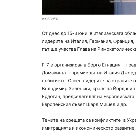
сн. БГНЕС
От днес до 15-и юни, в италианската обла
лидерите на Италия, Германия, Франция,
път ще участва Глава на Римокатолическ
Г-7 е организиран в Борго Егнация – град
Домакинът – премиерът на Италия Джордж
събитието. Освен лидерите на страните о
Володимир Зеленски, краля на Йордания А
Ердоган, председателят на Европейската
Европейския съвет Шарл Мишел и др.
Темите на срещата са конфликтите в Укр
имиграцията и икономическото развитие