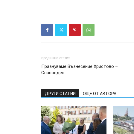
предишна статия
Празнуваме Възнесение Христово –
Спасовден
ДРУГИ СТАТИИ
ОЩЕ ОТ АВТОРА