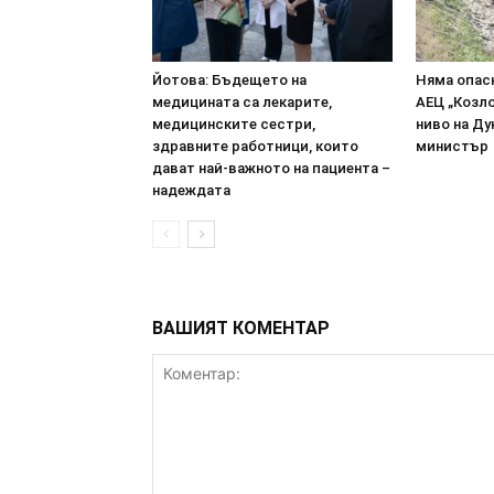
Йотова: Бъдещето на
Няма опасн
медицината са лекарите,
АЕЦ „Козл
медицинските сестри,
ниво на Ду
здравните работници, които
министър
дават най-важното на пациента –
надеждата
ВАШИЯТ КОМЕНТАР