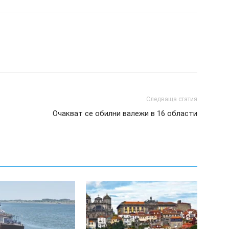
Следваща статия
Очакват се обилни валежи в 16 области