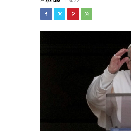
от
Хроники
-
13.06.2024