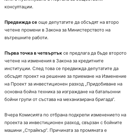
консултации.
Предвижда се
още депутатите да обсъдят на второ
четене промени в Закона за Министерството на
вътрешните работи.
Първа точка в четвъртък
се предлага да бъде второто
четене на изменения в Закона за кредитните
институции. След това се предвижда депутатите да
обсъдят проект на решение за приемане на Изменение
на Проект за инвестиционен разход „Придобиване на
основна бойна техника за изграждане на батальонни
бойни групи от състава на механизирана бригада“.
Вчера Комисията по отбрана подкрепи изменението на
проекта за инвестиционен разход, свързан с бойните
машини „Страйкър“. Причината за промяната е