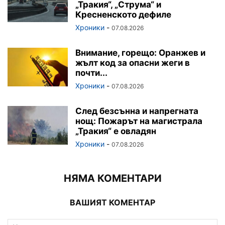
„Тракия“, „Струма“ и
Кресненското дефиле
Хроники
-
07.08.2026
Внимание, горещо: Оранжев и
жълт код за опасни жеги в
почти...
Хроники
-
07.08.2026
След безсънна и напрегната
нощ: Пожарът на магистрала
„Тракия“ е овладян
Хроники
-
07.08.2026
НЯМА КОМЕНТАРИ
ВАШИЯТ КОМЕНТАР