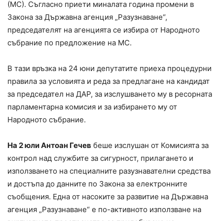
(МС). Съгласно приети миналата година промени в
Закона за Държавна агенция „Разузнаване“,
председателят на агенцията се избира от Народното
събрание по предложение на МС.
В тази връзка на 24 юни депутатите приеха процедурни
правила за условията и реда за предлагане на кандидат
за председател на ДАР, за изслушването му в ресорната
парламентарна комисия и за избирането му от
Народното събрание.
На 2 юли Антоан Гечев
беше изслушан от Комисията за
контрол над службите за сигурност, прилагането и
използването на специалните разузнавателни средства
и достъпа до данните по Закона за електронните
съобщения. Една от насоките за развитие на Държавна
агенция „Разузнаване“ е по-активното използване на