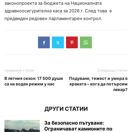
законопроекта за бюджета на Националната
здравноосигурителна каса за 2026 г. След това е
предвиден редовен парламентарен контрол.
предишна статия
Следваща статия
В летния сезон: 17 500 души
Подуване, тежест и умора в
са на воден режим у нас
краката – кога да потърсим
лекар?
ДРУГИ СТАТИИ
За безопасно пътуване:
Ограничават камионите по