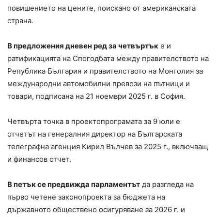
повишението на цените, поискано от американската
страна.
В предложения дневен ред за четвъртък
е и
ратификацията на Спогодбата между правителството на
Република България и правителството на Монголия за
международни автомобилни превози на пътници и
товари, подписана на 21 ноември 2025 г. в София.
Четвърта точка в проектопрограмата за 9 юли е
отчетът на генералния директор на Българската
телеграфна агенция Кирил Вълчев за 2025 г., включващ
и финансов отчет.
В петък се предвижда парламентът
да разгледа на
първо четене законопроекта за бюджета на
държавното обществено осигуряване за 2026 г. и