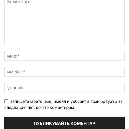
запишете моето име, имейл и уебсайт в този браузър за
следващия път, когато коментирам.