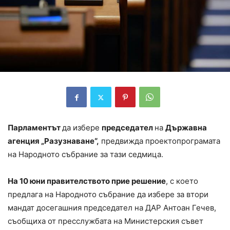
Парламентът
да избере
председател
на
Държавна
агенция „Разузнаване“,
предвижда проектопрограмата
на Народното събрание за тази седмица.
На 10 юни правителството прие решение
, с което
предлага на Народното събрание да избере за втори
мандат досегашния председател на ДАР Антоан Гечев,
съобщиха от пресслужбата на Министерския съвет