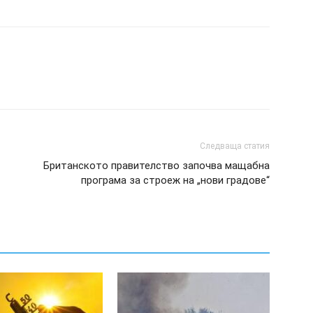
Следваща статия
Британското правителство започва мащабна
програма за строеж на „нови градове“