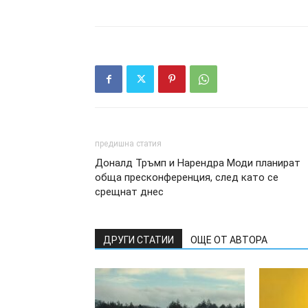
предишна статия
Доналд Тръмп и Нарендра Моди планират
обща пресконференция, след като се
срещнат днес
ДРУГИ СТАТИИ
ОЩЕ ОТ АВТОРА