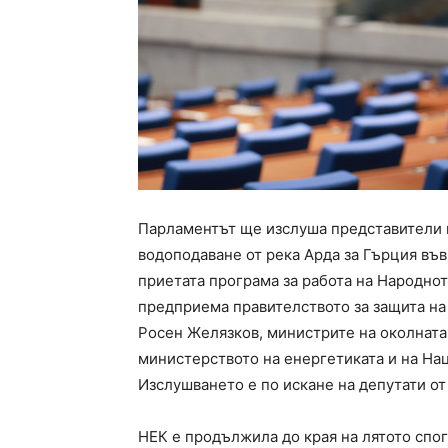
Парламентът ще изслуша представители н
водоподаване от река Арда за Гърция във
приетата програма за работа на Народно
предприема правителството за защита на
Росен Желязков, министрите на околната
министерството на енергетиката и на На
Изслушването е по искане на депутати о
НЕК е продължила до края на лятото спог