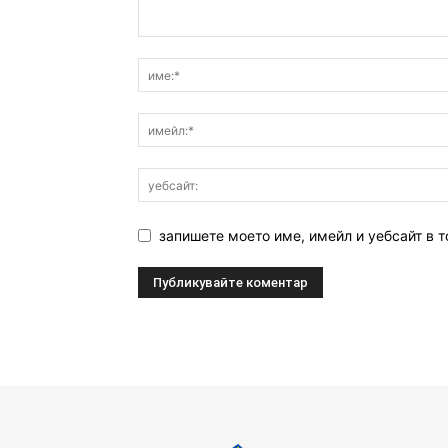
запишете моето име, имейл и уебсайт в т