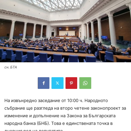
сн. БТА
На извънредно заседание от 10:00 ч. Народното
събрание ще разгледа на второ четене законопроект за
изменение и допълнение на Закона за Българската
народна банка (БНБ). Това е единствената точка в
дневния ред на депутатите.