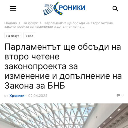
Начало
На фокус
Парламентът ще обсъди на второ четене
законопроекта за изменение и допълнение на...
На фокус
У нас
Парламентът ще обсъди на
второ четене
законопроекта за
изменение и допълнение на
Закона за БНБ
0
от
Хроники
-
02.04.2024