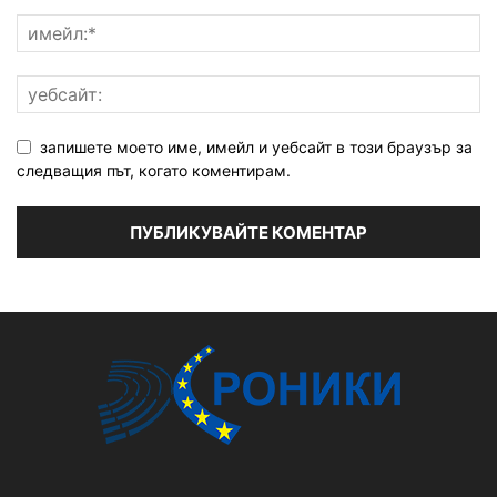
запишете моето име, имейл и уебсайт в този браузър за
следващия път, когато коментирам.