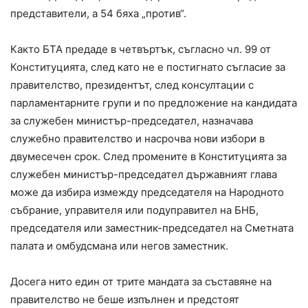
представители, а 54 бяха „против“.
Както БТА предаде в четвъртък, съгласно чл. 99 от
Конституцията, след като не е постигнато съгласие за
правителство, президентът, след консултации с
парламентарните групи и по предложение на кандидата
за служебен министър-председател, назначава
служебно правителство и насрочва нови избори в
двумесечен срок. След промените в Конституцията за
служебен министър-председател държавният глава
може да избира измежду председателя на Народното
събрание, управителя или подуправител на БНБ,
председателя или заместник-председател на Сметната
палата и омбудсмана или негов заместник.
Досега нито един от трите мандата за съставяне на
правителство не беше изпълнен и предстоят