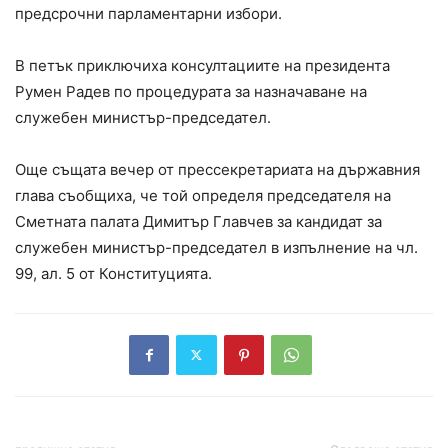
предсрочни парламентарни избори.
В петък приключиха консултациите на президента
Румен Радев по процедурата за назначаване на
служебен министър-председател.
Още същата вечер от прессекретариата на държавния
глава съобщиха, че той определя председателя на
Сметната палата Димитър Главчев за кандидат за
служебен министър-председател в изпълнение на чл.
99, ал. 5 от Конституцията.