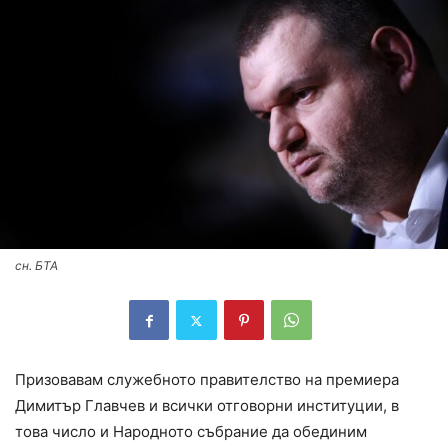
сн. БТА
Призовавам служебното правителство на премиера
Димитър Главчев и всички отговорни институции, в
това число и Народното събрание да обединим