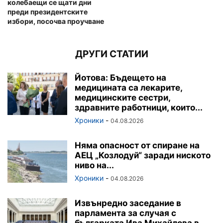
колебаещи се щати дни
преди президентските
избори, посочва проучване
ДРУГИ СТАТИИ
Йотова: Бъдещето на
медицината са лекарите,
медицинските сестри,
здравните работници, които...
Хроники
-
04.08.2026
Няма опасност от спиране на
АЕЦ „Козлодуй“ заради ниското
ниво на...
Хроники
-
04.08.2026
Извънредно заседание в
парламента за случая с