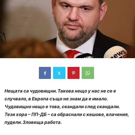
Нещата са чудовищни. Такова нещо у нас не се е
случвало, в Европа също не знам да е имало.
Чудовищно нещо е това, скандали след скандали.
Тези хора – ПП-ДБ – са обраснали с кешове, влачения,
пудели. Зловеща работа.