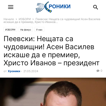
Начало
ИЗБОРИ
Пеевски: Нещата са чудовищни! Асен Василев
искаше да е премиер, Христо Иванов...
ИЗБОРИ
На фокус
У нас
Пеевски: Нещата са
чудовищни! Асен Василев
искаше да е премиер,
Христо Иванов – президент
0
от
Хроники
-
21.05.2024