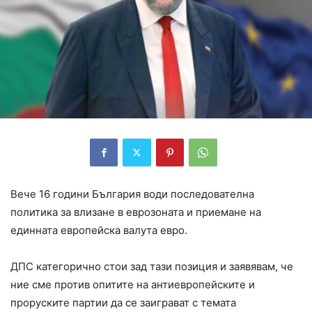
Вече 16 години България води последователна
политика за влизане в еврозоната и приемане на
единната европейска валута евро.
ДПС категорично стои зад тази позиция и заявявам, че
ние сме против опитите на антиевропейските и
проруските партии да се заиграват с темата