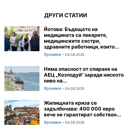
ДРУГИ СТАТИИ
Йотова: Бъдещето на
медицината са лекарите,
медицинските сестри,
здравните работници, които...
Хроники
-
04.08.2026
Няма опасност от спиране на
АЕЦ „Козлодуй“ заради ниското
ниво на...
Хроники
-
04.08.2026
Жилищната криза се
задълбочава: 400 000 евро
вече не гарантират собствен...
Хроники
-
04.08.2026