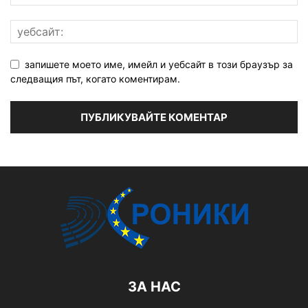
запишете моето име, имейл и уебсайт в този браузър за
следващия път, когато коментирам.
ЗА НАС