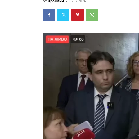
от
Хроники
-
15.07.2024