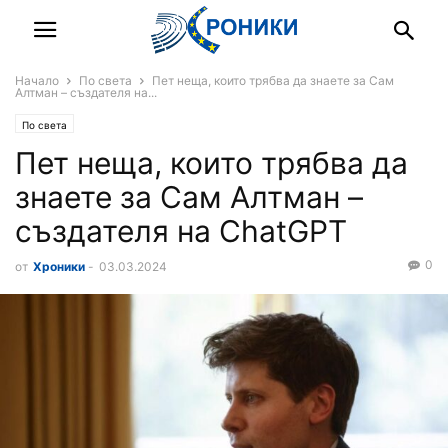
Начало
По света
Пет неща, които трябва да знаете за Сам
Алтман – създателя на...
По света
Пет неща, които трябва да
знаете за Сам Алтман –
създателя на ChatGPT
0
от
Хроники
-
03.03.2024