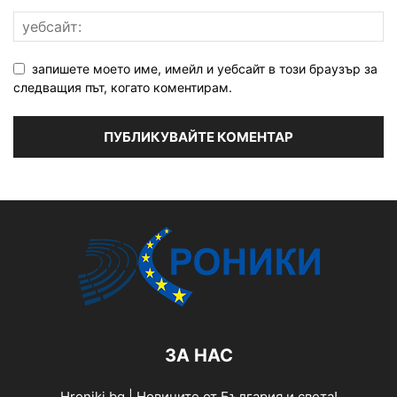
запишете моето име, имейл и уебсайт в този браузър за
следващия път, когато коментирам.
ЗА НАС
Hroniki.bg | Новините от България и света!