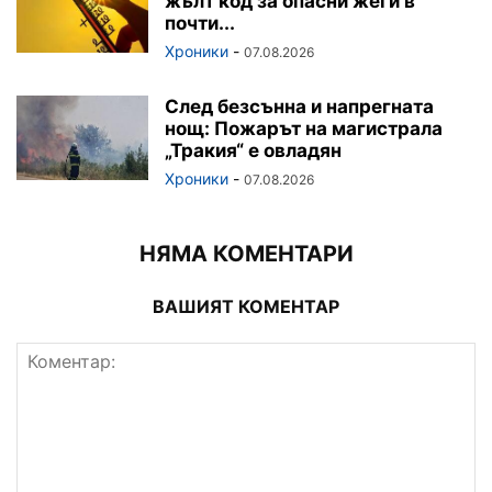
жълт код за опасни жеги в
почти...
Хроники
-
07.08.2026
След безсънна и напрегната
нощ: Пожарът на магистрала
„Тракия“ е овладян
Хроники
-
07.08.2026
НЯМА КОМЕНТАРИ
ВАШИЯТ КОМЕНТАР