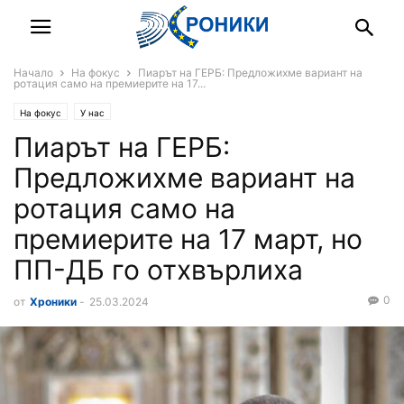
Начало
На фокус
Пиарът на ГЕРБ: Предложихме вариант на
ротация само на премиерите на 17...
На фокус
У нас
Пиарът на ГЕРБ:
Предложихме вариант на
ротация само на
премиерите на 17 март, но
ПП-ДБ го отхвърлиха
0
от
Хроники
-
25.03.2024