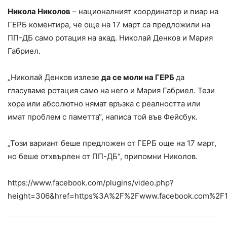
Никола Николов
– националният координатор и пиар на
ГЕРБ коментира, че още на 17 март са предложили на
ПП-ДБ само ротация на акад. Николай Денков и Мария
Габриел.
„Николай Денков излезе
да се моли на ГЕРБ
да
гласуваме ротация само на него и Мария Габриел. Тези
хора или абсолютно нямат връзка с реалността или
имат проблем с паметта“, написа той във Фейсбук.
„Този вариант беше предложен от ГЕРБ още на 17 март,
но беше отхвърлен от ПП-ДБ“, припомни Николов.
https://www.facebook.com/plugins/video.php?
height=306&href=https%3A%2F%2Fwww.facebook.com%2F1