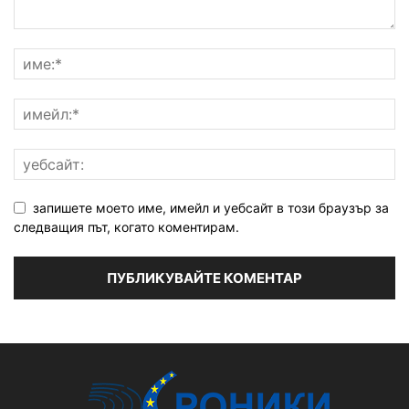
запишете моето име, имейл и уебсайт в този браузър за
следващия път, когато коментирам.