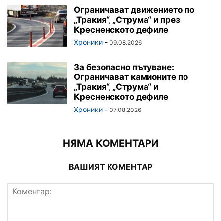
Ограничават движението по
„Тракия“, „Струма“ и през
Кресненското дефиле
Хроники
-
09.08.2026
За безопасно пътуване:
Ограничават камионите по
„Тракия“, „Струма“ и
Кресненското дефиле
Хроники
-
07.08.2026
НЯМА КОМЕНТАРИ
ВАШИЯТ КОМЕНТАР