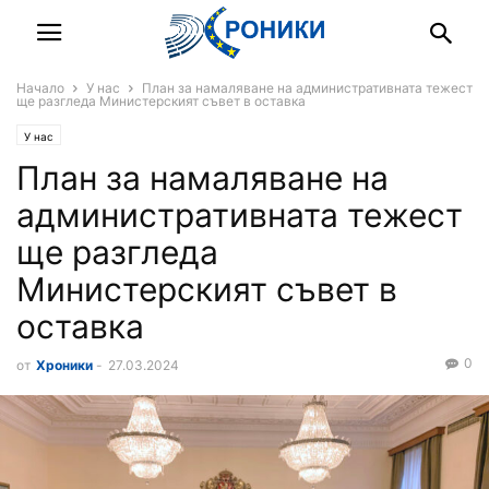
Начало
У нас
План за намаляване на административната тежест
ще разгледа Министерският съвет в оставка
У нас
План за намаляване на
административната тежест
ще разгледа
Министерският съвет в
оставка
0
от
Хроники
-
27.03.2024