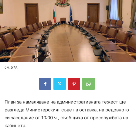
сн. БТА
План за намаляване на административната тежест ще
разгледа Министерският съвет в оставка, на редовното
си заседание от 10:00 ч., съобщиха от пресслужбата на
кабинета.