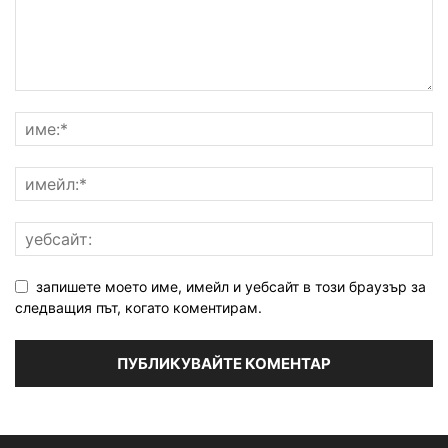
запишете моето име, имейл и уебсайт в този браузър за
следващия път, когато коментирам.