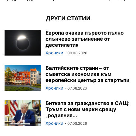
ДРУГИ СТАТИИ
Европа очаква първото пълно
слънчево затъмнение от
десетилетия
Хроники
-
09.08.2026
Балтийските страни – от
съветска икономика към
европейски център за стартъпи
Хроники
-
07.08.2026
Битката за гражданство в САЩ:
Тръмп с нови мерки срещу
„родилния...
Хроники
-
07.08.2026