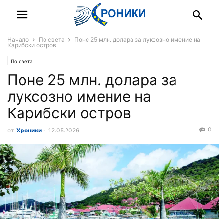
Начало
По света
Поне 25 млн. долара за луксозно имение на
Карибски остров
По света
Поне 25 млн. долара за
луксозно имение на
Карибски остров
0
от
Хроники
-
12.05.2026