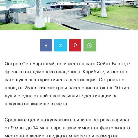
Остров Сен Бартелмй, по известен като Сейнт Бартс, е
френско отвъдморско владение в Карибите, известно
като луксозна туристическа дестинация. Островът с
площ от 25 кв. километра и население от около 10 хил.
души е една от най-ексклузивните дестинации за
покупка на жилище в света.
Средните цени на купуваните вили на острова варират
от 9 млн. до 14 млн. евро в зависимост от фактори като
местоположение, гледка към морето и размер на