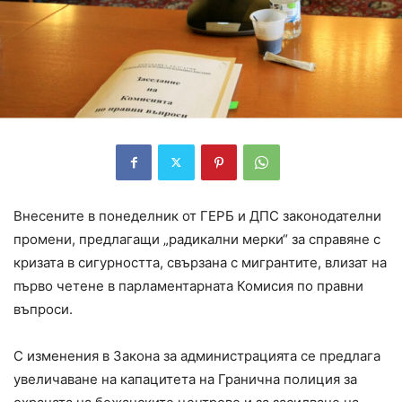
Внесените в понеделник от ГЕРБ и ДПС законодателни
промени, предлагащи „радикални мерки“ за справяне с
кризата в сигурността, свързана с мигрантите, влизат на
първо четене в парламентарната Комисия по правни
въпроси.
С изменения в Закона за администрацията се предлага
увеличаване на капацитета на Гранична полиция за