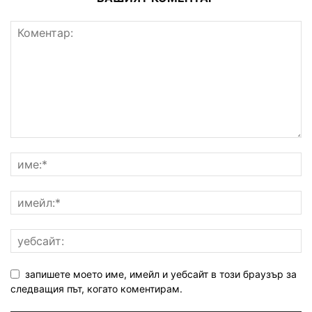
запишете моето име, имейл и уебсайт в този браузър за
следващия път, когато коментирам.