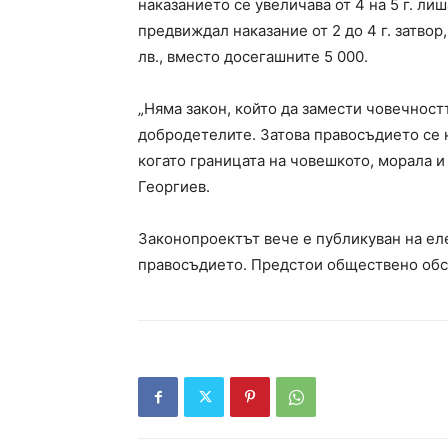
наказанието се увеличава от 4 на 5 г. лиш
предвиждал наказание от 2 до 4 г. затвор, 
лв., вместо досегашните 5 000.
„Няма закон, който да замести човечност
добродетелите. Затова правосъдието се 
когато границата на човешкото, морала и
Георгиев.
Законопроектът вече е публикуван на ел
правосъдието. Предстои обществено об