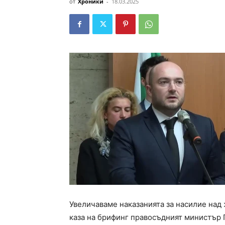
от
Хроники
-
18.03.2025
Увеличаваме наказанията за насилие над 
каза на брифинг правосъдният министър 