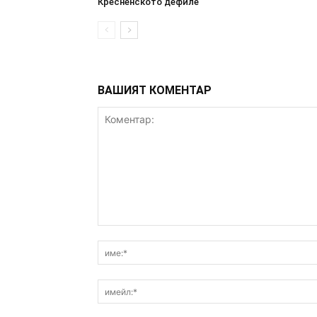
Кресненското дефиле
ВАШИЯТ КОМЕНТАР