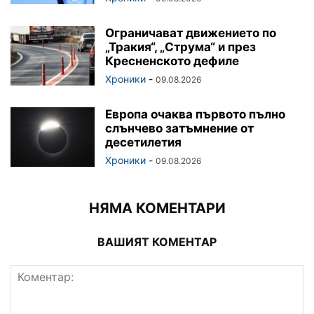
Ограничават движението по
„Тракия“, „Струма“ и през
Кресненското дефиле
Хроники
-
09.08.2026
Европа очаква първото пълно
слънчево затъмнение от
десетилетия
Хроники
-
09.08.2026
НЯМА КОМЕНТАРИ
ВАШИЯТ КОМЕНТАР