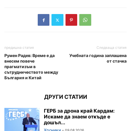
предишна статия
Следваща статия
Румен Радев: Време е да
Учебната година заплашена
внесем повече
от стачка
прагматизъм в
сътрудничеството между
България и Китай
ДРУГИ СТАТИИ
ГЕРБ за дрона край Кардам:
Искаме да знаем откъде е
дошъл...
Хроники
-
09.08.2026