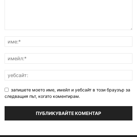
запишете моето име, имейл и уебсайт в този браузър за
следващия път, когато коментирам.