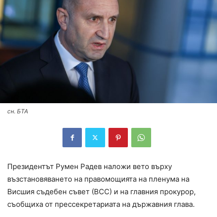
сн. БТА
Президентът Румен Радев наложи вето върху
възстановяването на правомощията на пленума на
Висшия съдебен съвет (ВСС) и на главния прокурор,
съобщиха от прессекретариата на държавния глава.