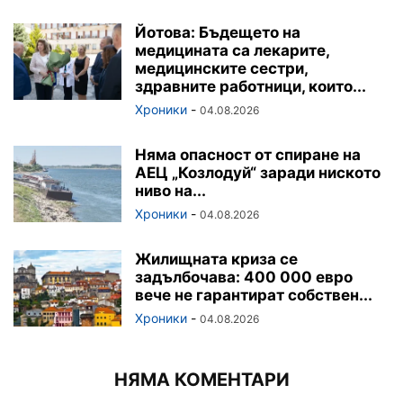
Йотова: Бъдещето на
медицината са лекарите,
медицинските сестри,
здравните работници, които...
Хроники
-
04.08.2026
Няма опасност от спиране на
АЕЦ „Козлодуй“ заради ниското
ниво на...
Хроники
-
04.08.2026
Жилищната криза се
задълбочава: 400 000 евро
вече не гарантират собствен...
Хроники
-
04.08.2026
НЯМА КОМЕНТАРИ