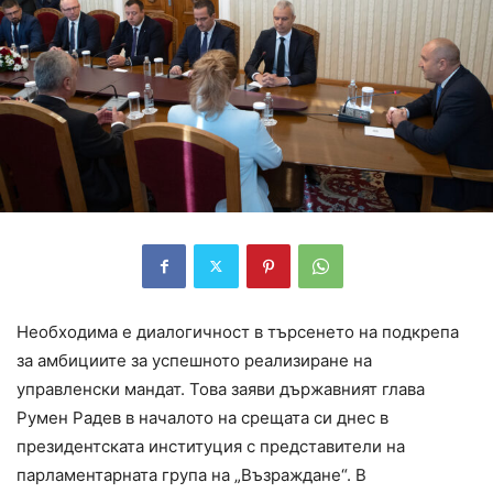
Необходима е диалогичност в търсенето на подкрепа
за амбициите за успешното реализиране на
управленски мандат. Това заяви държавният глава
Румен Радев в началото на срещата си днес в
президентската институция с представители на
парламентарната група на „Възраждане“. В