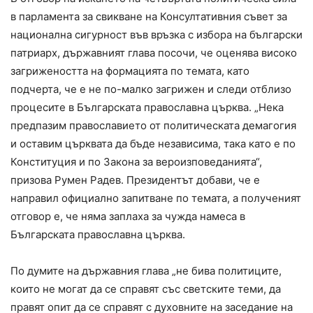
в парламента за свикване на Консултативния съвет за
национална сигурност във връзка с избора на български
патриарх, държавният глава посочи, че оценява високо
загрижеността на формацията по темата, като
подчерта, че е не по-малко загрижен и следи отблизо
процесите в Българската православна църква. „Нека
предпазим православието от политическата демагогия
и оставим църквата да бъде независима, така като е по
Конституция и по Закона за вероизповеданията“,
призова Румен Радев. Президентът добави, че е
направил официално запитване по темата, а полученият
отговор е, че няма заплаха за чужда намеса в
Българската православна църква.
По думите на държавния глава „не бива политиците,
които не могат да се справят със светските теми, да
правят опит да се справят с духовните на заседание на