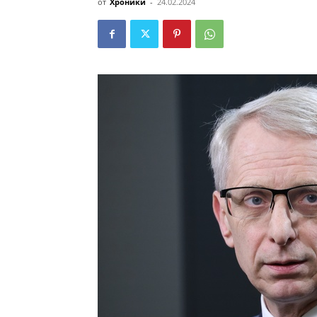
от
Хроники
-
24.02.2024