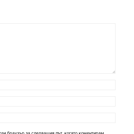
ози браузър за следващия път, когато коментирам.