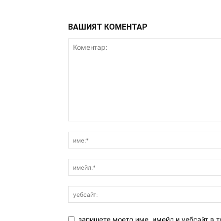
ВАШИЯТ КОМЕНТАР
запишете моето име, имейл и уебсайт в т