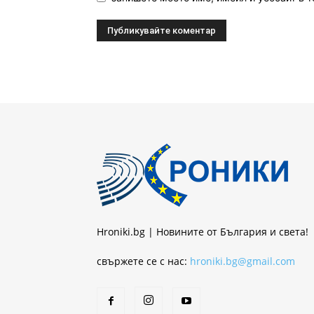
Hroniki.bg | Новините от България и света!
свържете се с нас:
hroniki.bg@gmail.com